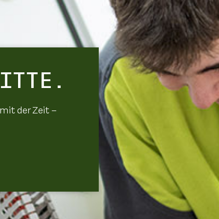
ITTE.
mit der Zeit –