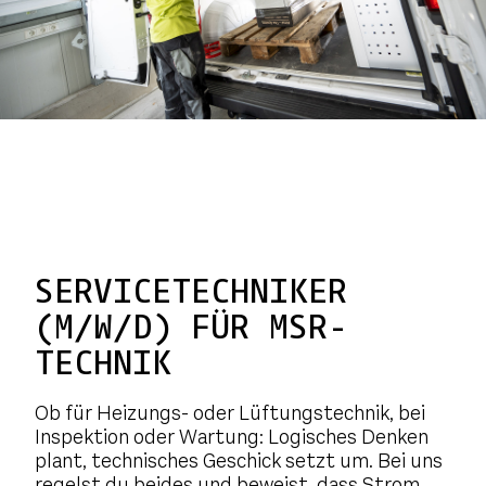
SERVICETECHNIKER
(M/W/D) FÜR MSR-
TECHNIK
Ob für Heizungs- oder Lüftungstechnik, bei
Inspektion oder Wartung: Logisches Denken
plant, technisches Geschick setzt um. Bei uns
regelst du beides und beweist, dass Strom